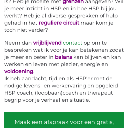
is? Heb je moeite met
grenzen
aangeven? Wil
je meer inzicht in HSP en in hoe HSP bij jou
werkt? Heb je al diverse gesprekken of hulp
gehad in het
reguliere circuit
maar kom je
toch niet verder?
Neem dan
vrijblijvend
contact
op om te
bespreken wat ik voor je kan betekenen zodat
je meer en beter in
balans
kan blijven en kan
werken en leven met plezier, energie en
voldoening
.
Ik heb aandacht, tijd en als HSP'er met de
nodige levens- en werkervaring en opgeleid
HSP coach, (loopbaan)coach en therapeut
begrip voor je verhaal en situatie.
Maak een afspraak voor een gratis,