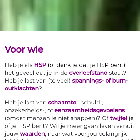
Voor wie
Heb je als
HSP
(of denk je dat je HSP bent)
het gevoel dat je in de
overleefstand
staat?
Heb je last van (te veel)
spannings- of burn-
outklachten
?
Heb je last van
schaamte
-, schuld-,
onzekerheids-, of
eenzaamheidsgevoelens
(omdat mensen je niet snappen)? Of
twijfel
je
of je HSP bent? Wil je meer gaan leven vanuit
jouw
waarden
, naar wat voor jou belangrijk