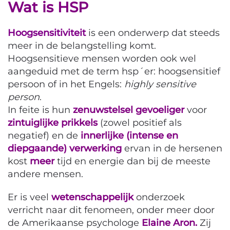
Wat is HSP
Hoogsensitiviteit
is een onderwerp dat steeds
meer in de belangstelling komt.
Hoogsensitieve mensen worden ook wel
aangeduid met de term hsp´er: hoogsensitief
persoon of in het Engels:
highly sensitive
person
.
In feite is hun
zenuwstelsel gevoeliger
voor
zintuiglijke prikkels
(zowel positief als
negatief) en de
innerlijke (intense en
diepgaande) verwerking
ervan in de hersenen
kost
meer
tijd en energie dan bij de meeste
andere mensen.
Er is veel
wetenschappelijk
onderzoek
verricht naar dit fenomeen, onder meer door
de Amerikaanse psychologe
Elaine Aron.
Zij