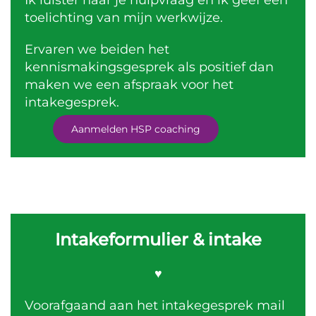
Ik luister naar je hulpvraag en ik geef een
toelichting van mijn werkwijze.
Ervaren we beiden het
kennismakingsgesprek als positief dan
maken we een afspraak voor het
intakegesprek.
Aanmelden HSP coaching
Intakeformulier & intake
♥
Voorafgaand aan het intakegesprek mail