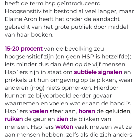
heeft de term hsp geïntroduceerd.
Hoogsensitiviteit bestond al veel langer, maar
Elaine Aron heeft het onder de aandacht
gebracht van het grote publiek door middel
van haar boeken.
15-20 procent
van de bevolking zou
hoogsensitief zijn (en geen HSP is hetzelfde);
iets minder dus dan één op de vijf mensen.
Hsp´ers zijn in staat om
subtiele
signalen
en
prikkels uit hun omgeving op te pikken, waar
anderen (nog) niets opmerken. Hierdoor
kunnen ze bijvoorbeeld eerder gevaar
waarnemen en voelen wat er aan de hand is.
Hsp´ers
voelen
sfeer
aan,
horen
de
geluiden
,
ruiken
de geur en
zien
de blikken van
mensen. Hsp´ers
weten
vaak meteen wat ze
aan mensen hebben, zelfs als die zich anders