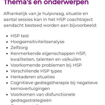
Thema's en onderwerpen
Afhankelijk van je hulpvraag, situatie en
aantal sessies kan in het HSP coachtraject
aandacht besteed worden aan bijvoorbeeld:
HSP test
Hoogsensitiviteitsanalyse
Zelfzorg
Kenmerkende eigenschappen HSP,
kwaliteiten, talenten en valkuilen
Voorkomende problemen bij HSP
Verschillende HSP types
Herkaderen situaties
Cognitieve gedragstherapie bij negatieve
kernovertuigingen
Voorkomen van disfunctionele
gedragsstrategieën