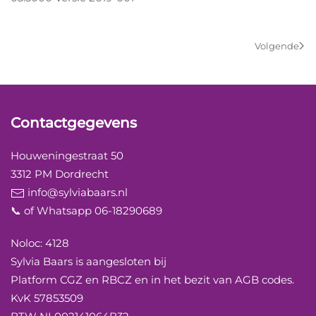
Volgende
Contactgegevens
Houweningestraat 50
3312 PM Dordrecht
info@sylviabaars.nl
📞 of Whatsapp 06-18290689
Noloc: 4128
Sylvia Baars is aangesloten bij
Platform CGZ en RBCZ en in het bezit van AGB codes.
KvK 57853509