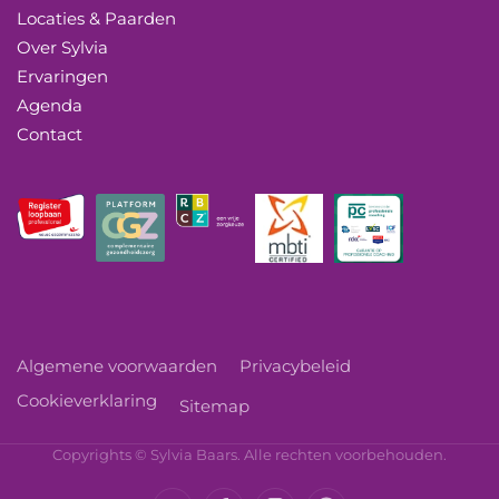
Locaties & Paarden
Over Sylvia
Ervaringen
Agenda
Contact
Algemene voorwaarden
Privacybeleid
Cookieverklaring
Sitemap
Copyrights © Sylvia Baars. Alle rechten voorbehouden.